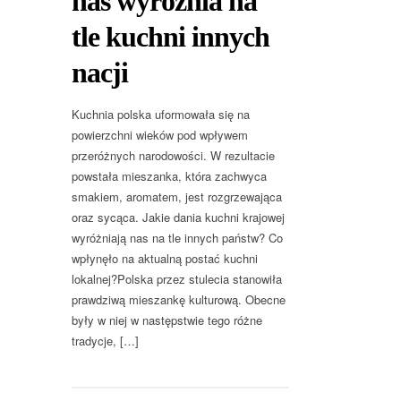
nas wyróżnia na
tle kuchni innych
nacji
Kuchnia polska uformowała się na
powierzchni wieków pod wpływem
przeróżnych narodowości. W rezultacie
powstała mieszanka, która zachwyca
smakiem, aromatem, jest rozgrzewająca
oraz sycąca. Jakie dania kuchni krajowej
wyróżniają nas na tle innych państw? Co
wpłynęło na aktualną postać kuchni
lokalnej?Polska przez stulecia stanowiła
prawdziwą mieszankę kulturową. Obecne
były w niej w następstwie tego różne
tradycje, […]