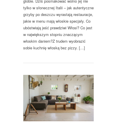
globie. Dziś posmakować wolno jej nie
tylko w słonecznej Italii – jak autentyczne
grzyby po deszczu wyrastają restauracje,
jakie w menu mają włoskie specjały. Co
ubóstwiają jeść prawdziwi Włosi? Co jest
w największym stopniu znaczącym
włoskim daniem?Z trudem wyobrazić
sobie kuchnię włoską bez pizzy. […]