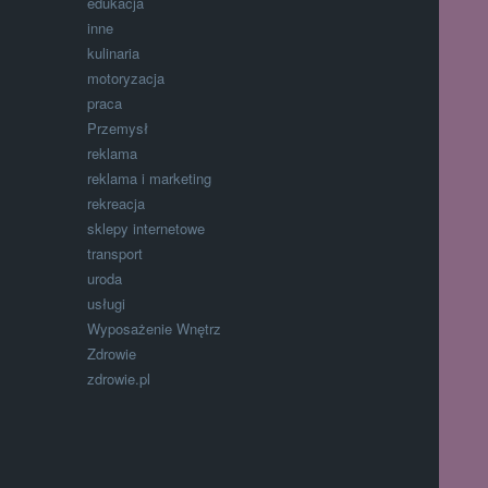
edukacja
inne
kulinaria
motoryzacja
praca
Przemysł
reklama
reklama i marketing
rekreacja
sklepy internetowe
transport
uroda
usługi
Wyposażenie Wnętrz
Zdrowie
zdrowie.pl