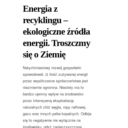
Energia z
recyklingu –
ekologiczne źródła
energii. Troszczmy
się o Ziemię
Natychmiastowy rozwój gospodarki
spowodował, iż ilość zużywanej energii
przez współczesne społeczeństwa jest
niezmiernie ogromna. Niestety ma to
bardzo ujemny wpływ na środowisko
przez intensywną eksploatację
naturalnych złóż węgla, ropy naftowej,
gazu oraz innych paliw kopalnych. Odbija
się to negatywnie nie wyłącznie na
środowisku, gdyż zanieczyszczone