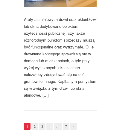
Atuty aluminiowych drzwi oraz okienDrzwi
lub okna dedykowane obiektom
użyteczności publicznej, czy także
różnorodnym punktom sprzedaży muszą
być funkcjonalne oraz wytrzymałe. O ile
drewniane koncepcje sprawdzają się w
domach lub mieszkaniach, o tyle przy
wyżej wyliczonych lokalizacjach
należałoby zdecydować się na coś
gruntownie innego. Kapitalnym pomysłem
są w związku z tym drzwi lub okna
alundowe, […]
1
2
3
4
…
7
»