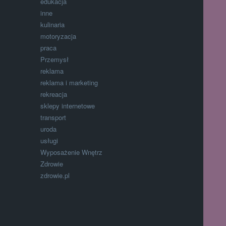
edukacja
inne
kulinaria
motoryzacja
praca
Przemysł
reklama
reklama i marketing
rekreacja
sklepy internetowe
transport
uroda
usługi
Wyposażenie Wnętrz
Zdrowie
zdrowie.pl