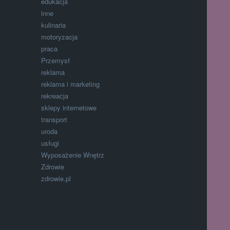
edukacja
inne
kulinaria
motoryzacja
praca
Przemysł
reklama
reklama i marketing
rekreacja
sklepy internetowe
transport
uroda
usługi
Wyposażenie Wnętrz
Zdrowie
zdrowie.pl