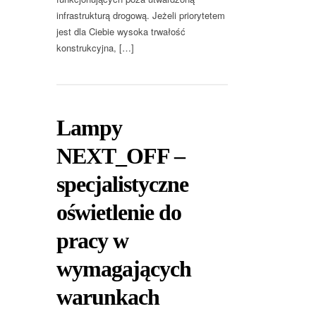
infrastrukturą drogową. Jeżeli priorytetem
jest dla Ciebie wysoka trwałość
konstrukcyjna, […]
Lampy
NEXT_OFF –
specjalistyczne
oświetlenie do
pracy w
wymagających
warunkach