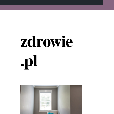
zdrowie
.pl