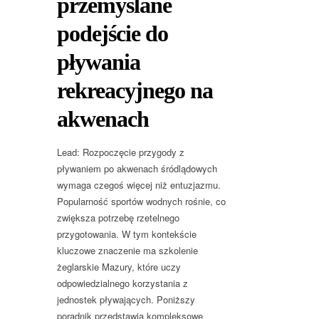
przemyślane
podejście do
pływania
rekreacyjnego na
akwenach
Lead: Rozpoczęcie przygody z
pływaniem po akwenach śródlądowych
wymaga czegoś więcej niż entuzjazmu.
Popularność sportów wodnych rośnie, co
zwiększa potrzebę rzetelnego
przygotowania. W tym kontekście
kluczowe znaczenie ma szkolenie
żeglarskie Mazury, które uczy
odpowiedzialnego korzystania z
jednostek pływających. Poniższy
poradnik przedstawia kompleksowe