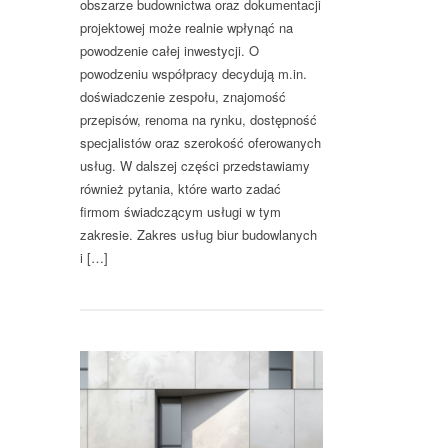
obszarze budownictwa oraz dokumentacji
projektowej może realnie wpłynąć na
powodzenie całej inwestycji. O
powodzeniu współpracy decydują m.in.
doświadczenie zespołu, znajomość
przepisów, renoma na rynku, dostępność
specjalistów oraz szerokość oferowanych
usług. W dalszej części przedstawiamy
również pytania, które warto zadać
firmom świadczącym usługi w tym
zakresie. Zakres usług biur budowlanych
i […]