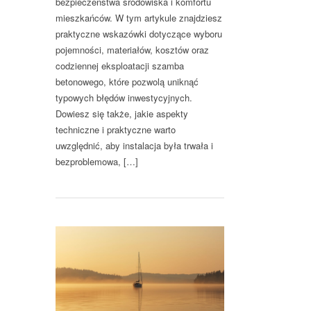
bezpieczeństwa środowiska i komfortu
mieszkańców. W tym artykule znajdziesz
praktyczne wskazówki dotyczące wyboru
pojemności, materiałów, kosztów oraz
codziennej eksploatacji szamba
betonowego, które pozwolą uniknąć
typowych błędów inwestycyjnych.
Dowiesz się także, jakie aspekty
techniczne i praktyczne warto
uwzględnić, aby instalacja była trwała i
bezproblemowa, […]