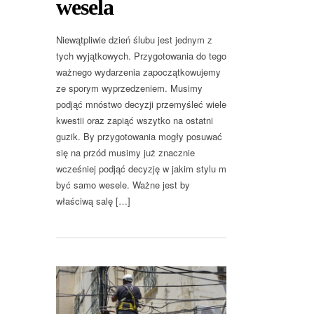
wesela
Niewątpliwie dzień ślubu jest jednym z
tych wyjątkowych. Przygotowania do tego
ważnego wydarzenia zapoczątkowujemy
ze sporym wyprzedzeniem. Musimy
podjąć mnóstwo decyzji przemyśleć wiele
kwestii oraz zapiąć wszytko na ostatni
guzik. By przygotowania mogły posuwać
się na przód musimy już znacznie
wcześniej podjąć decyzję w jakim stylu m
być samo wesele. Ważne jest by
właściwą salę […]