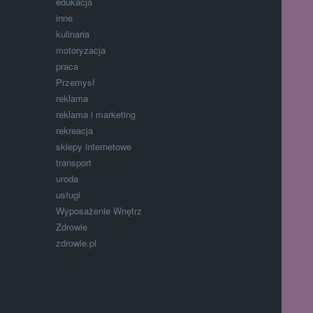
edukacja
inne
kulinaria
motoryzacja
praca
Przemysł
reklama
reklama i marketing
rekreacja
sklepy internetowe
transport
uroda
usługi
Wyposażenie Wnętrz
Zdrowie
zdrowie.pl