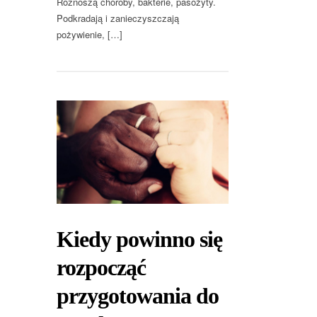
Roznoszą choroby, bakterie, pasożyty.
Podkradają i zanieczyszczają
pożywienie, […]
Kiedy powinno się
rozpocząć
przygotowania do