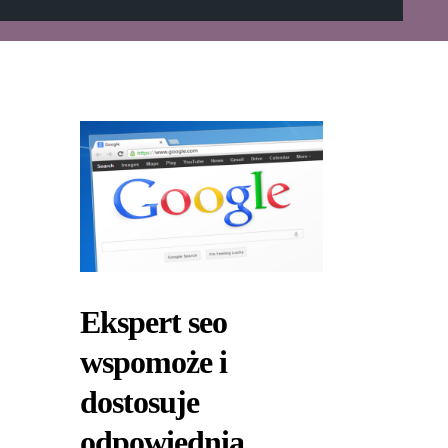
Ekspert seo
wspomoże i
dostosuje
odpowiednią