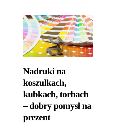
Nadruki na
koszulkach,
kubkach, torbach
– dobry pomysł na
prezent