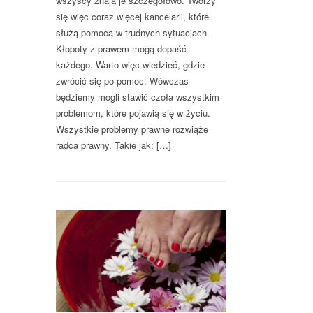
wszyscy znają je szczegółowo. Tworzy
się więc coraz więcej kancelarii, które
służą pomocą w trudnych sytuacjach.
Kłopoty z prawem mogą dopaść
każdego. Warto więc wiedzieć, gdzie
zwrócić się po pomoc. Wówczas
będziemy mogli stawić czoła wszystkim
problemom, które pojawią się w życiu.
Wszystkie problemy prawne rozwiąże
radca prawny. Takie jak: […]