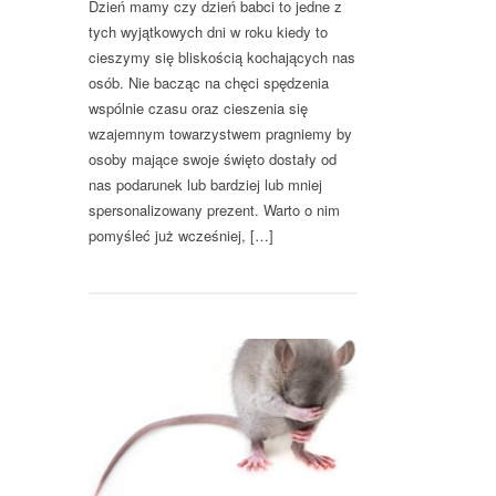
Dzień mamy czy dzień babci to jedne z
tych wyjątkowych dni w roku kiedy to
cieszymy się bliskością kochających nas
osób. Nie bacząc na chęci spędzenia
wspólnie czasu oraz cieszenia się
wzajemnym towarzystwem pragniemy by
osoby mające swoje święto dostały od
nas podarunek lub bardziej lub mniej
spersonalizowany prezent. Warto o nim
pomyśleć już wcześniej, […]