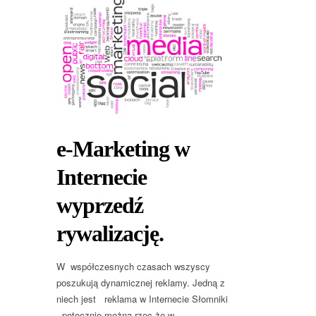
e-Marketing w
Internecie
wyprzedź
rywalizację.
W współczesnych czasach wszyscy
poszukują dynamicznej reklamy. Jedną z
niech jest reklama w Internecie Słomniki
potocznie można rzec że w