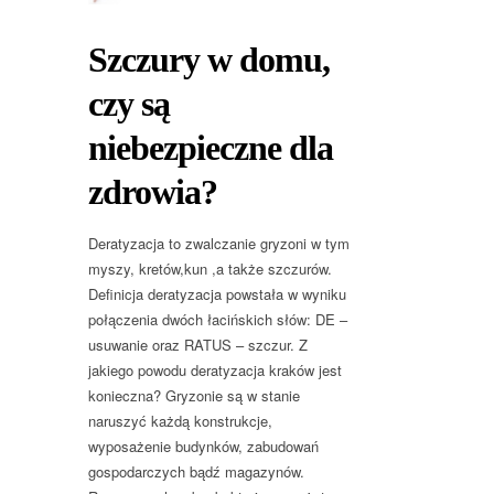
Szczury w domu,
czy są
niebezpieczne dla
zdrowia?
Deratyzacja to zwalczanie gryzoni w tym
myszy, kretów,kun ,a także szczurów.
Definicja deratyzacja powstała w wyniku
połączenia dwóch łacińskich słów: DE –
usuwanie oraz RATUS – szczur. Z
jakiego powodu deratyzacja kraków jest
konieczna? Gryzonie są w stanie
naruszyć każdą konstrukcje,
wyposażenie budynków, zabudowań
gospodarczych bądź magazynów.