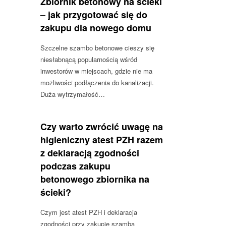
Zbiornik betonowy na ścieki
– jak przygotować się do
zakupu dla nowego domu
Szczelne szambo betonowe cieszy się
niesłabnącą popularnością wśród
inwestorów w miejscach, gdzie nie ma
możliwości podłączenia do kanalizacji.
Duża wytrzymałość…
Czy warto zwrócić uwagę na
higieniczny atest PZH razem
z deklaracją zgodności
podczas zakupu
betonowego zbiornika na
ścieki?
Czym jest atest PZH i deklaracja
zgodności przy zakupie szamba