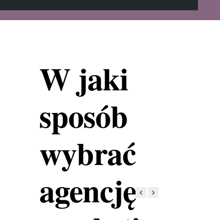
W jaki
sposób
wybrać
agencję