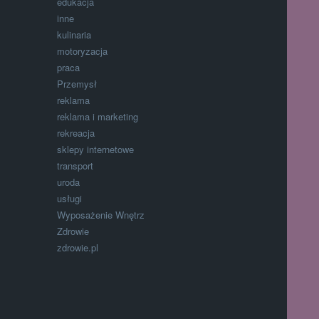
edukacja
inne
kulinaria
motoryzacja
praca
Przemysł
reklama
reklama i marketing
rekreacja
sklepy internetowe
transport
uroda
usługi
Wyposażenie Wnętrz
Zdrowie
zdrowie.pl