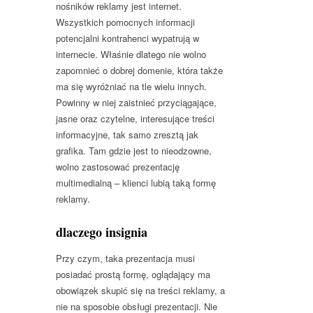
nośników reklamy jest internet.
Wszystkich pomocnych informacji
potencjalni kontrahenci wypatrują w
internecie. Właśnie dlatego nie wolno
zapomnieć o dobrej domenie, która także
ma się wyróżniać na tle wielu innych.
Powinny w niej zaistnieć przyciągające,
jasne oraz czytelne, interesujące treści
informacyjne, tak samo zresztą jak
grafika. Tam gdzie jest to nieodzowne,
wolno zastosować prezentację
multimedialną – klienci lubią taką formę
reklamy.
dlaczego insignia
Przy czym, taka prezentacja musi
posiadać prostą formę, oglądający ma
obowiązek skupić się na treści reklamy, a
nie na sposobie obsługi prezentacji. Nie