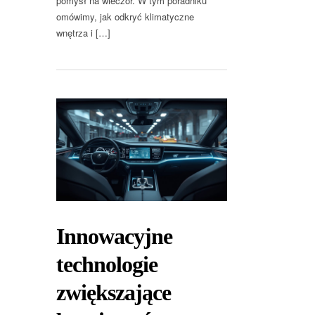
pomysł na wieczór. W tym poradniku
omówimy, jak odkryć klimatyczne
wnętrza i […]
Innowacyjne
technologie
zwiększające