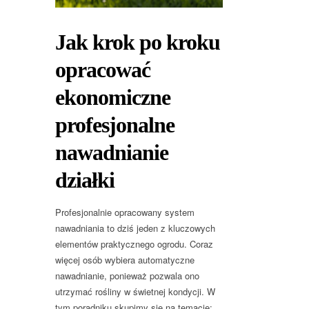
Jak krok po kroku
opracować
ekonomiczne
profesjonalne
nawadnianie
działki
Profesjonalnie opracowany system
nawadniania to dziś jeden z kluczowych
elementów praktycznego ogrodu. Coraz
więcej osób wybiera automatyczne
nawadnianie, ponieważ pozwala ono
utrzymać rośliny w świetnej kondycji. W
tym poradniku skupimy się na temacie: