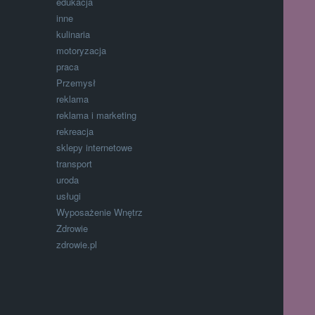
edukacja
inne
kulinaria
motoryzacja
praca
Przemysł
reklama
reklama i marketing
rekreacja
sklepy internetowe
transport
uroda
usługi
Wyposażenie Wnętrz
Zdrowie
zdrowie.pl