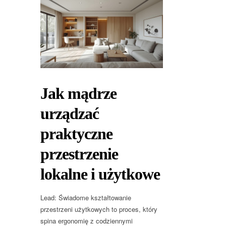
Jak mądrze
urządzać
praktyczne
przestrzenie
lokalne i użytkowe
Lead: Świadome kształtowanie
przestrzeni użytkowych to proces, który
spina ergonomię z codziennymi