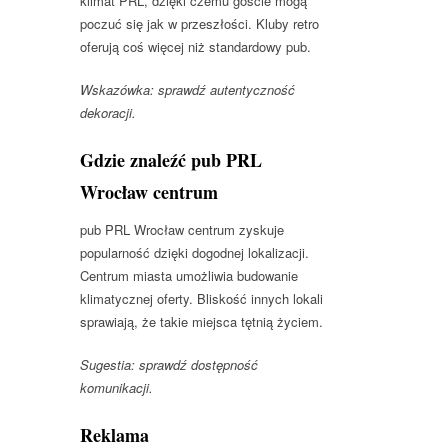
klimat PRL, dzięki czemu goście mogą
poczuć się jak w przeszłości. Kluby retro
oferują coś więcej niż standardowy pub.
Wskazówka: sprawdź autentyczność
dekoracji.
Gdzie znaleźć pub PRL
Wrocław centrum
pub PRL Wrocław centrum zyskuje
popularność dzięki dogodnej lokalizacji.
Centrum miasta umożliwia budowanie
klimatycznej oferty. Bliskość innych lokali
sprawiają, że takie miejsca tętnią życiem.
Sugestia: sprawdź dostępność
komunikacji.
Reklama