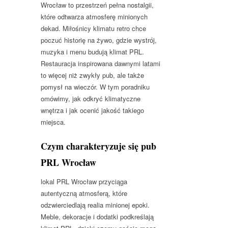
Wrocław to przestrzeń pełna nostalgii,
które odtwarza atmosferę minionych
dekad. Miłośnicy klimatu retro chce
poczuć historię na żywo, gdzie wystrój,
muzyka i menu budują klimat PRL.
Restauracja inspirowana dawnymi latami
to więcej niż zwykły pub, ale także
pomysł na wieczór. W tym poradniku
omówimy, jak odkryć klimatyczne
wnętrza i jak ocenić jakość takiego
miejsca.
Czym charakteryzuje się pub
PRL Wrocław
lokal PRL Wrocław przyciąga
autentyczną atmosferą, które
odzwierciedlają realia minionej epoki.
Meble, dekoracje i dodatki podkreślają