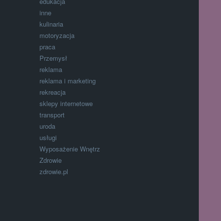
edukacja
inne
kulinaria
motoryzacja
praca
Przemysł
reklama
reklama i marketing
rekreacja
sklepy internetowe
transport
uroda
usługi
Wyposażenie Wnętrz
Zdrowie
zdrowie.pl