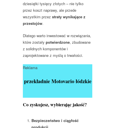
dziesiątki tysięcy złotych – nie tylko
przez koszt naprawy, ale przede
wszystkim przez
straty wynikające z
przestojów
.
Dlatego warto inwestować w rozwiązania,
które zostały
potwierdzone
, zbudowane
z solidnych komponentów i
zaprojektowane z myślą o trwałości.
Reklama
przekładnie Motovario łódzkie
Co zyskujesz, wybierając jakość?
Bezpieczeństwo i ciągłość
produkcji