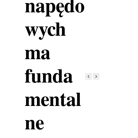
napędo
wych
ma
funda
mental
ne