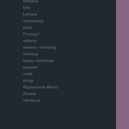
edukacja
inne
kulinaria
motoryzacja
praca
Przemysł
reklama
reklama i marketing
rekreacja
sklepy internetowe
transport
uroda
usługi
Wyposażenie Wnętrz
Zdrowie
zdrowie.pl