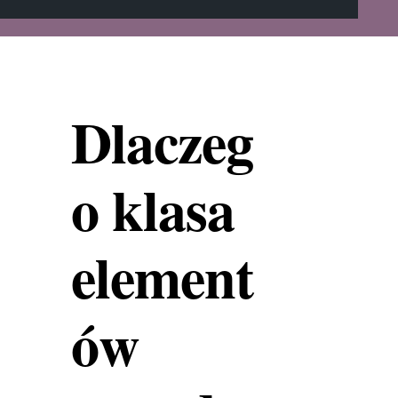
Dlaczeg
o klasa
element
ów