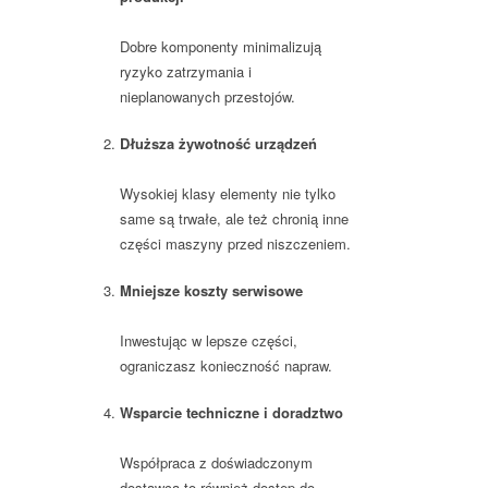
Dobre komponenty minimalizują
ryzyko zatrzymania i
nieplanowanych przestojów.
Dłuższa żywotność urządzeń
Wysokiej klasy elementy nie tylko
same są trwałe, ale też chronią inne
części maszyny przed niszczeniem.
Mniejsze koszty serwisowe
Inwestując w lepsze części,
ograniczasz konieczność napraw.
Wsparcie techniczne i doradztwo
Współpraca z doświadczonym
dostawcą to również dostęp do