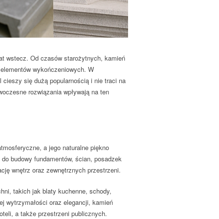
 lat wstecz. Od czasów starożytnych, kamień
 i elementów wykończeniowych. W
ieszy się dużą popularnością i nie traci na
owoczesne rozwiązania wpływają na ten
tmosferyczne, a jego naturalne piękno
o do budowy fundamentów, ścian, posadzek
cję wnętrz oraz zewnętrznych przestrzeni.
ni, takich jak blaty kuchenne, schody,
ej wytrzymałości oraz elegancji, kamień
li, a także przestrzeni publicznych.