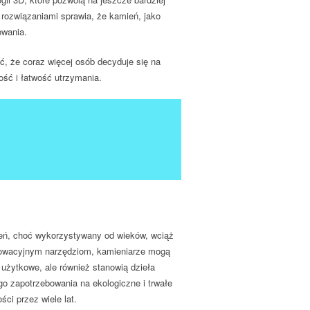
 rozwiązaniami sprawia, że kamień, jako
owania.
, że coraz więcej osób decyduje się na
ość i łatwość utrzymania.
mień, choć wykorzystywany od wieków, wciąż
nnowacyjnym narzędziom, kamieniarze mogą
 użytkowe, ale również stanowią dzieła
o zapotrzebowania na ekologiczne i trwałe
ci przez wiele lat.