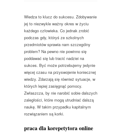
Wiedza to klucz do sukcesu. Zdobywanie
jej to niezwykle ważny okres w życiu
każdego człowieka. Co jednak zrobić
podczas gdy, któryś ze szkolnych
przedmiotów sprawia nam szczególny
problem? Na pewno nie powinno się
poddawać się lub tracić nadziei na
sukces. Być może potrzebujemy jedynie
więcej czasu na przyswojenie koniecznej
wiedzy. Zdarzają się również sytuacje, w
których lepiej zasięgnąć pomocy.
Zwłaszcza, by nie narobić sobie dalszych
zaległości, które mogą utrudniać dalszą
naukę. W takim przypadku kapitalnym
rozwiązaniem są korki.
praca dla korepetytora online