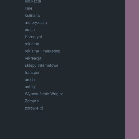
edukacja
inne
kulinaria
motoryzacja
praca
Przemysł
reklama
reklama i marketing
rekreacja
sklepy internetowe
transport
uroda
usługi
Wyposażenie Wnętrz
Zdrowie
zdrowie.pl