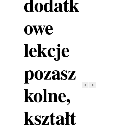
dodatk
owe
lekcje
pozasz
kolne,
kształt