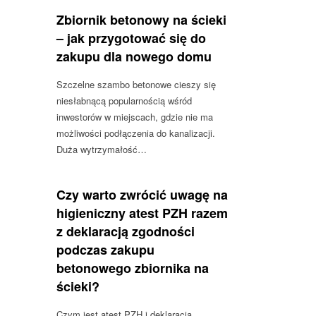
Zbiornik betonowy na ścieki
– jak przygotować się do
zakupu dla nowego domu
Szczelne szambo betonowe cieszy się
niesłabnącą popularnością wśród
inwestorów w miejscach, gdzie nie ma
możliwości podłączenia do kanalizacji.
Duża wytrzymałość…
Czy warto zwrócić uwagę na
higieniczny atest PZH razem
z deklaracją zgodności
podczas zakupu
betonowego zbiornika na
ścieki?
Czym jest atest PZH i deklaracja