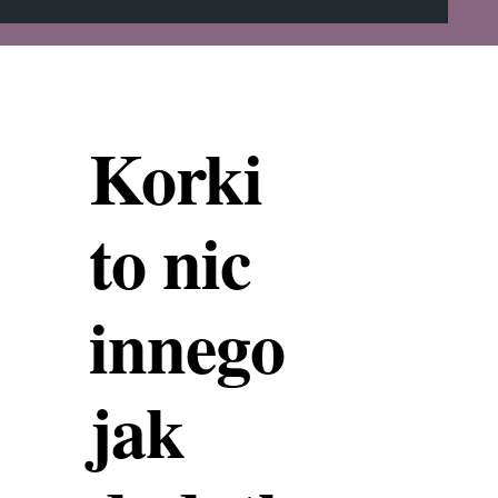
Korki
to nic
innego
jak