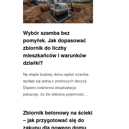
Wybór szamba bez
pomyłek. Jak dopasować
zbiornik do liczby
mieszkańców i warunków
działki?
Na etapie budowy domu wybór szamba
wydaje się jedną z prostszych decyzji.
Dopiero codzienna eksploatacja
pokazuje, że źle dobrana pojemność…
Zbiornik betonowy na ścieki
– jak przygotować się do
zakupu dla nowego domu