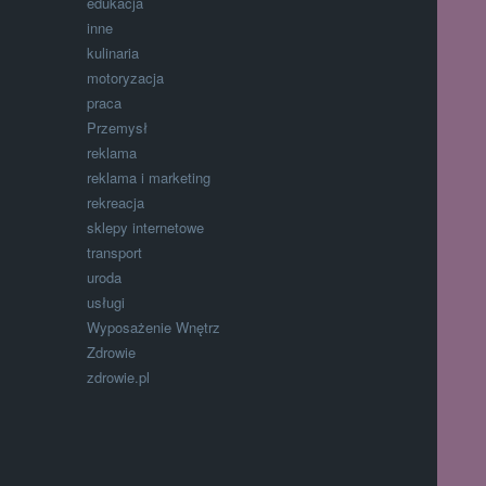
edukacja
inne
kulinaria
motoryzacja
praca
Przemysł
reklama
reklama i marketing
rekreacja
sklepy internetowe
transport
uroda
usługi
Wyposażenie Wnętrz
Zdrowie
zdrowie.pl