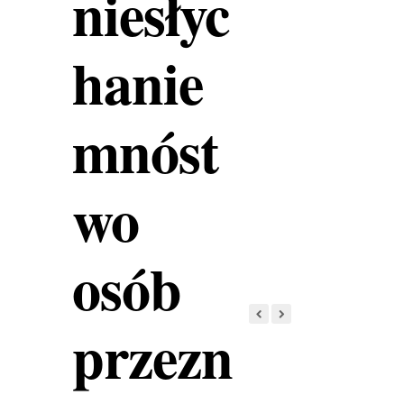
niesłyc
hanie
mnóst
wo
osób
przezn