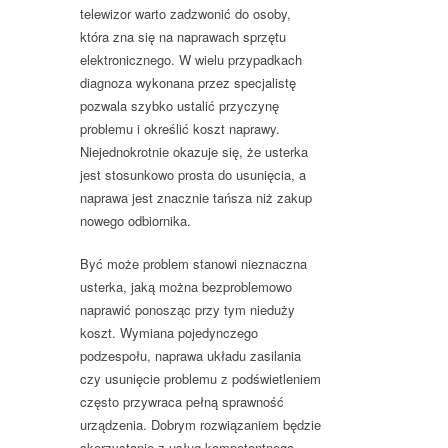
telewizor warto zadzwonić do osoby,
która zna się na naprawach sprzętu
elektronicznego. W wielu przypadkach
diagnoza wykonana przez specjalistę
pozwala szybko ustalić przyczynę
problemu i określić koszt naprawy.
Niejednokrotnie okazuje się, że usterka
jest stosunkowo prosta do usunięcia, a
naprawa jest znacznie tańsza niż zakup
nowego odbiornika.
Być może problem stanowi nieznaczna
usterka, jaką można bezproblemowo
naprawić ponosząc przy tym nieduży
koszt. Wymiana pojedynczego
podzespołu, naprawa układu zasilania
czy usunięcie problemu z podświetleniem
często przywraca pełną sprawność
urządzenia. Dobrym rozwiązaniem będzie
skorzystanie z usług kompetentnego