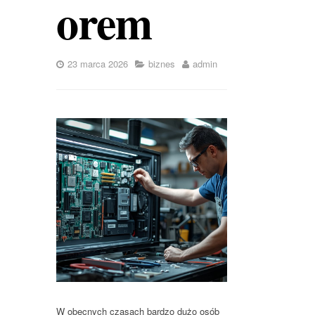
orem
23 marca 2026
biznes
admin
W obecnych czasach bardzo dużo osób