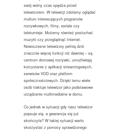
swój wolny czas spędza przed
telewizorem. W telewizji zdołamy oglądać
multum interesujących programów
rozrywkowych, filmy, seriale czy
teleturnieje. Możemy również posłuchać
muzyki czy przeglądnąć Internet.
Nowoczesne telewizory pełnią dziś
znacznie więcej funkcji niż dawniej – są
centrum domowej rozrywki, umożliwiają
korzystanie z aplikacji streamingowych,
serwisów VOD oraz platform
społecznościowych. Dzięki temu wiele
osób traktuje telewizor jako podstawowe
urządzenie multimedialne w domu.
Co jednak w sytuacji gdy nasz telewizor
popsuje się, a gwarancja się już
skończyła? W takiej sytuacji warto
skorzystać z pomocy sprawdzonego