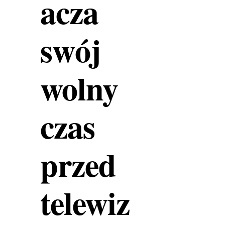
acza
swój
wolny
czas
przed
telewiz