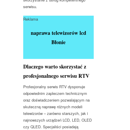
serwisu.
Reklama
naprawa telewizorów lcd
Błonie
Dlaczego warto skorzystać z
profesjonalnego serwisu RTV
Profesjonalny serwis RTV dysponuje
odpowiednim zapleczem technicznym
oraz doświadczeniem pozwalającym na
skuteczną naprawę różnych modeli
telewizorów – zarówno starszych, jak i
najnowszych urządzeń LCD, LED, OLED
czy QLED. Specjaliści posiadają