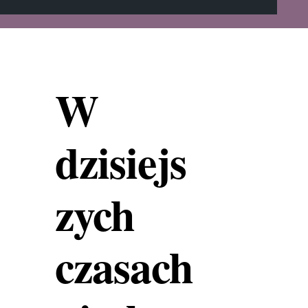
W
dzisiejs
zych
czasach