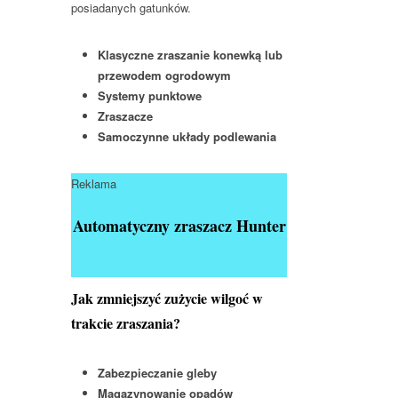
posiadanych gatunków.
Klasyczne zraszanie konewką lub
przewodem ogrodowym
Systemy punktowe
Zraszacze
Samoczynne układy podlewania
Reklama
Automatyczny zraszacz Hunter
Jak zmniejszyć zużycie wilgoć w
trakcie zraszania?
Zabezpieczanie gleby
Magazynowanie opadów