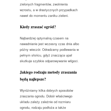
zielonych fragmentów, zwolnienia
wzrostu, a w drastycznych przypadkach
nawet do momentu zaniku zieleni.
Kiedy zraszać ogród?
Najbardziej optymalną czasem na
nawadnianie jest wczesny czas dnia albo
późny wieczór. Odradzamy podlewania w
pełnym słońcu, gdyż znacząca upał
skutkuje szybkie odparowywanie wilgoci.
Jakiego rodzaju metody zraszania
będą najlepsze?
Wyróżniamy kilka dobrych sposobów
zraszania ogrodu. Dobór właściwego
układu zależy zależnie od rozmiaru
ogrodu, rodzaju podłoża a także