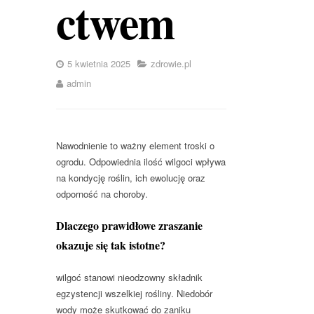
ctwem
5 kwietnia 2025
zdrowie.pl
admin
Nawodnienie to ważny element troski o
ogrodu. Odpowiednia ilość wilgoci wpływa
na kondycję roślin, ich ewolucję oraz
odporność na choroby.
Dlaczego prawidłowe zraszanie
okazuje się tak istotne?
wilgoć stanowi nieodzowny składnik
egzystencji wszelkiej rośliny. Niedobór
wody może skutkować do zaniku