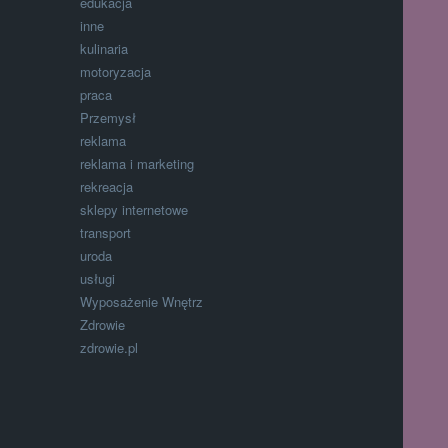
edukacja
inne
kulinaria
motoryzacja
praca
Przemysł
reklama
reklama i marketing
rekreacja
sklepy internetowe
transport
uroda
usługi
Wyposażenie Wnętrz
Zdrowie
zdrowie.pl