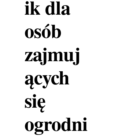
ik dla
osób
zajmuj
ących
się
ogrodni