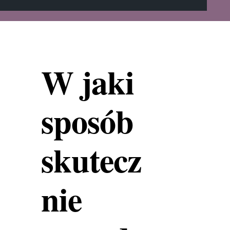
W jaki
sposób
skutecz
nie